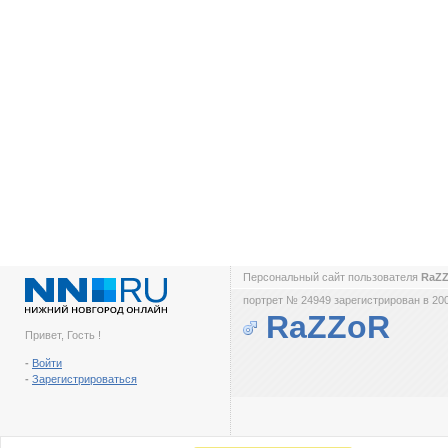
Персональный сайт пользователя
RaZ
портрет № 24949 зарегистрирован в 200
RaZZoR
Привет, Гость !
-
Войти
-
Зарегистрироваться